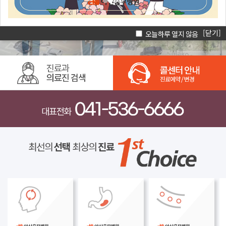
[닫기]
오늘하루 열지 않음