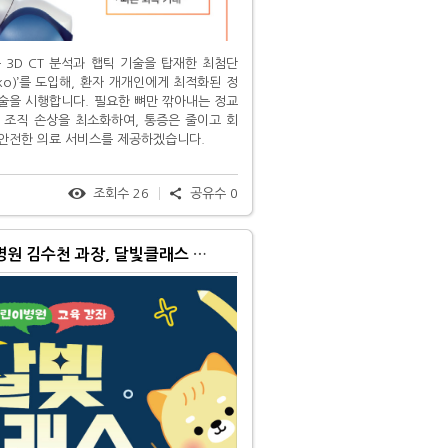
3D CT 분석과 햅틱 기술을 탑재한 최첨단
ko)’를 도입해, 환자 개개인에게 최적화된 정
술을 시행합니다. 필요한 뼈만 깎아내는 정교
 조직 손상을 최소화하여, 통증은 줄이고 회
안전한 의료 서비스를 제공하겠습니다.
조회수
26
공유수
0
달빛어린이병원 김수천 과장, 달빛클래스 강좌 참여!