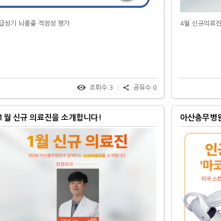
급성기 뇌졸중 적정성 평가
4월 신규의료
조회수
3
공유수
0
1월 신규 의료진을 소개합니다!