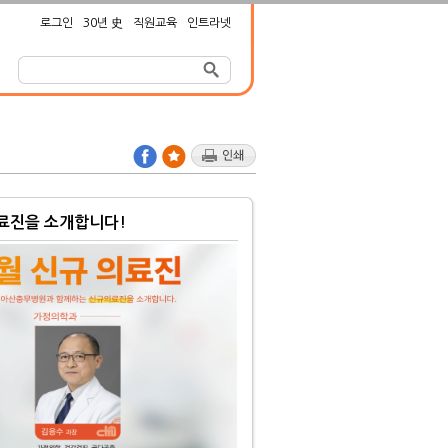
로그인
30년 史
직원교육
인트라넷
의료진을 소개합니다!