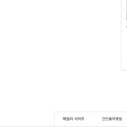
패밀리 사이트
천안충무병원