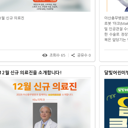
1월 신규 의료진
아산충무병원은 
로봇 ‘마코(Ma
밀 인공관절 수
한 수술로 정상
복은 앞당기는 
조회수
65
공유수
0
12월 신규 의료진을 소개합니다!