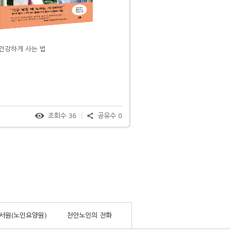
건강하게 사는 법
조회수
36
공유수
0
서원(노인요양원)
천안노인의 전화