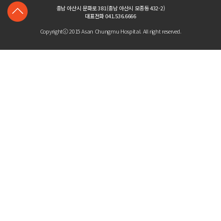
충남 아산시 문화로 381(충남 아산시 모종동 432-2)
대표전화 041.536.6666
Copyrightⓒ 2015 Asan Chungmu Hospital. All right reserved.