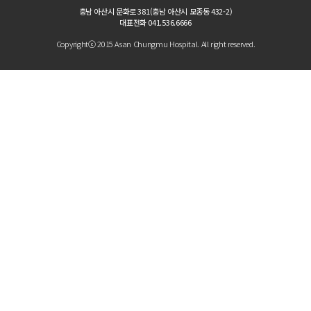
충남 아산시 문화로 381(충남 아산시 모종동 432-2)
대표전화 041.536.6666
Copyrightⓒ 2015 Asan Chungmu Hospital. All right reserved.