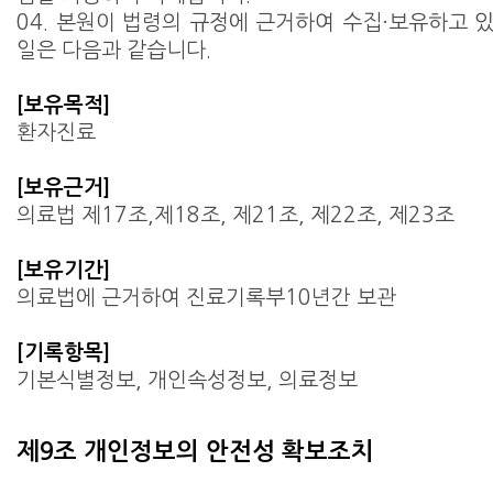
04. 본원이 법령의 규정에 근거하여 수집·보유하고 
일은 다음과 같습니다.
[보유목적]
환자진료
[보유근거]
의료법 제17조,제18조, 제21조, 제22조, 제23조
[보유기간]
의료법에 근거하여 진료기록부10년간 보관
[기록항목]
기본식별정보, 개인속성정보, 의료정보
제9조 개인정보의 안전성 확보조치