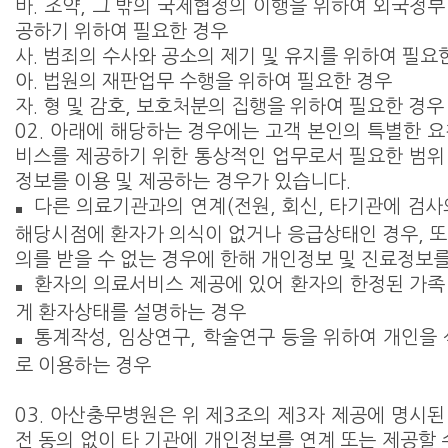
바. 조약, 그 밖의 국제협정의 이행을 위하여 외국정부
공하기 위하여 필요한 경우
사. 범죄의 수사와 공소의 제기 및 유지를 위하여 필요
아. 법원의 재판업무 수행을 위하여 필요한 경우
자. 형 및 감호, 보호처분의 집행을 위하여 필요한 경우
02. 아래에 해당하는 경우에는 고객 본인의 특별한 요
비스를 제공하기 위한 통상적인 업무로서 필요한 범위
정보를 이용 및 제공하는 경우가 있습니다.
다른 의료기관과의 연계(전원, 회신, 타기관에 검사
■
해당시점에 환자가 의식이 없거나 응급상태인 경우, 또
의를 받을 수 없는 경우에 한해 개인정보 및 진료정보
환자의 의료서비스 제공에 있어 환자의 한정된 가족
■
게 환자상태를 설명하는 경우
통계작성, 임상연구, 학술연구 등을 위하여 개인을 
■
로 이용하는 경우
03. 아산충무병원은 위 제3조의 제3자 제공에 명시된
전 동의 없이 타 기관에 개인정보를 연계 또는 제공할 