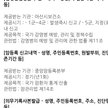
등]
제공받는 기관 : 아산시보건소
제공시기 : - 1군~4군 : 발생즉시 신고 / - 5군, 지정
내 신고
제공목적 : 국가 감염병 예방, 관리 및 정책수립
관련법 : 감염병의 예방 및 관리에 관한 법률 제11조
[암등록 신고내역 - 성명, 주민등록번호, 원발부위, 진
존기간 등]
제공받는 기관 : 중앙암등록본부
제공시기 : 정기(년1회)
제공목적 : 국가 암환자 통계 산출
관련법 : 암관리법 제14조
[의무기록사본발급 - 성명, 주민등록번호, 주소, 진단
등]